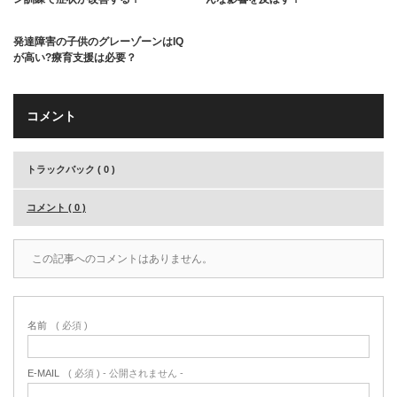
発達障害の子供のグレーゾーンはIQ
が高い?療育支援は必要？
コメント
トラックバック ( 0 )
コメント ( 0 )
この記事へのコメントはありません。
名前
( 必須 )
E-MAIL
( 必須 ) - 公開されません -