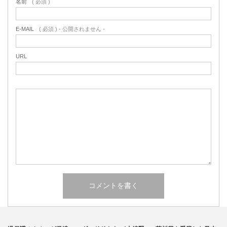
名前
( 必須 )
E-MAIL
( 必須 ) - 公開されません -
URL
発達障害
その他
その他