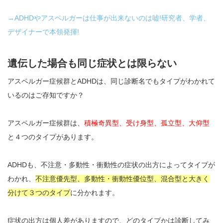
→ADHDやアスペルガーは仕事が出来ないのは嘘!研究者、学者、
デザイナーで本領発揮!
遺伝した場合も同じ症状とは限らない
アスペルガー症候群とADHDは、同じ診断名でもタイプがわかれて
いるのはご存知ですか？
アスペルガー症候群は、
積極奇異型、受け身型、孤立型、大仰型
と４つのタイプがあります。
ADHDも、不注意・多動性・衝動性の症状の出方によってタイプが
わかれ、
不注意優先型、多動性・衝動性優位型、混合型と大きく
分けて３つのタイプ
に分かれます。
症状の出方は個人差がありますので、どのタイプかは診断してみ