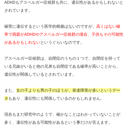
ADHDもアスペルガー症候群も共に、遺伝性があるかもしれないと
されています。
確実に遺伝するという医学的根拠はないのですが、
高くはない確
率で両親がADHDやアスペルガー症候群の場合、子供もその可能性
があるかもしれない
というぐらいなのです。
アスペルガー症候群は、自閉症のうちの１つで、自閉症を持って
いる兄妹がいると他の兄弟も自閉症である確率が高いことから、
遺伝性が関係しているとされています。
また、
女の子よりも男の子のほうが、発達障害が多いというデー
タ
もあり、遺伝性にも関係しているのかもしれません。
現在もまだ研究中のようで、確かなことはわかっていないことが
多く、遺伝性がある可能性があるという事だけが言えます。