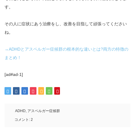
す。
その人に症状にあう治療をし、改善を目指して頑張ってください
ね。
→ADHDとアスペルガー症候群の根本的な違いとは?両方の特徴の
まとめ！
[ad#ad-1]
ADHD
,
アスペルガー症候群
コメント:
2