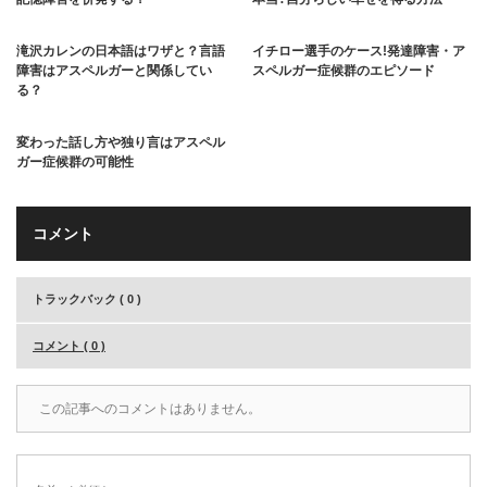
滝沢カレンの日本語はワザと？言語
イチロー選手のケース!発達障害・ア
障害はアスペルガーと関係してい
スペルガー症候群のエピソード
る？
変わった話し方や独り言はアスペル
ガー症候群の可能性
コメント
トラックバック ( 0 )
コメント ( 0 )
この記事へのコメントはありません。