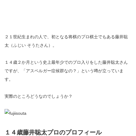
２１世紀生まれの人で、初となる将棋のプロ棋士でもある藤井聡
太（ふじい そうたさん）。
１４歳２か月という史上最年少でのプロ入りをした藤井聡太さん
ですが、「アスペルガー症候群なの？」という噂が立っていま
す。
実際のところどうなのでしょうか？
１４歳藤井聡太プロのプロフィール