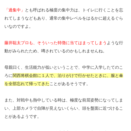
「過集中」
とも呼ばれる極度の集中力は、トイレに行くことを忘
れてしまうなどもあり、通常の集中レベルをはるかに超えるぐら
いなのですよ。
藤井聡太プロも、そういった特徴に当てはまってしまう
ような行
動がみられたため、噂されているのかもしれませんね。
母親曰く、生活能力が低いということで、中学に入学したてのこ
ろに
関西将棋会館に１人で、泊りがけで行かせたときに、服と傘
を全部忘れて帰ってきた
ことがあるそうです。
また、対戦中も熱中している時は、極度な前屈姿勢になってしま
い、上部カメラで自陣が見えないくらい、頭を盤面に近づけるこ
とがあるようです。