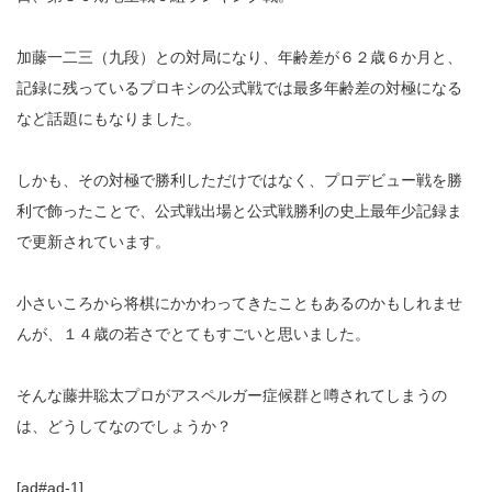
加藤一二三（九段）との対局になり、年齢差が６２歳６か月と、
記録に残っているプロキシの公式戦では最多年齢差の対極になる
など話題にもなりました。
しかも、その対極で勝利しただけではなく、プロデビュー戦を勝
利で飾ったことで、公式戦出場と公式戦勝利の史上最年少記録ま
で更新されています。
小さいころから将棋にかかわってきたこともあるのかもしれませ
んが、１４歳の若さでとてもすごいと思いました。
そんな藤井聡太プロがアスペルガー症候群と噂されてしまうの
は、どうしてなのでしょうか？
[ad#ad-1]