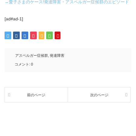
→愛子さまのケース!発達障害・アスペルガー症候群のエピソード
[ad#ad-1]
アスペルガー症候群
,
発達障害
コメント:
0
前のページ
次のページ