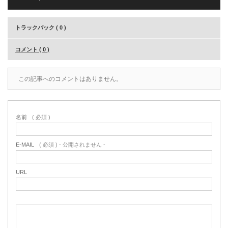
トラックバック ( 0 )
コメント ( 0 )
この記事へのコメントはありません。
名前
( 必須 )
E-MAIL
( 必須 ) - 公開されません -
URL