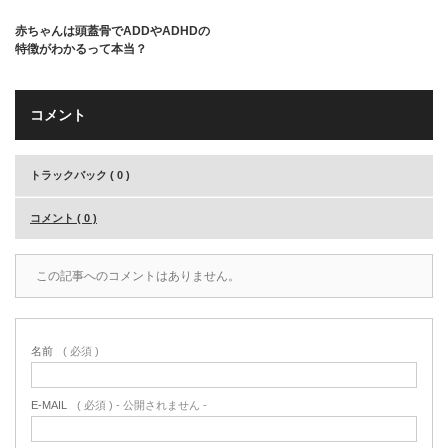
赤ちゃんは頭蓋骨でADDやADHDの
特徴がわかるって本当？
コメント
トラックバック ( 0 )
コメント ( 0 )
この記事へのコメントはありません。
名前
( 必須 )
E-MAIL
( 必須 ) - 公開されません -