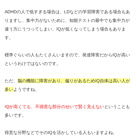
ADHDの人で低すぎる場合は、LDなどの学習障害である場合もあ
りますし、集中力がないために、知能テストの最中でも集中力が
違う方にうつってしまい、IQが低くなってしまう場合もありま
す。
標準ぐらいの人もたくさんいますので、発達障害だからIQが高い
というわけではないのです。
ただ、
脳の機能に障害があり、偏りがあるためIQ自体は高い人が
多い
ようですね。
IQが高くても、不得意な部分のせいで賢く見えない
ということも
多いです。
得意な分野などでそのIQを活かしている人もいますよね。