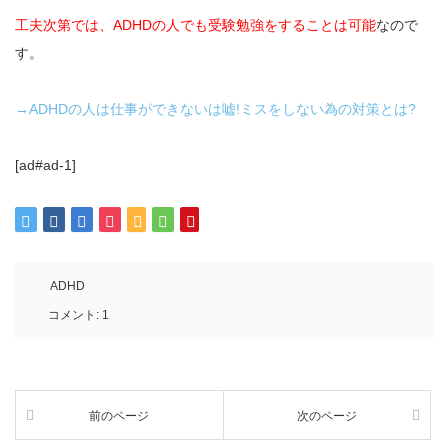
工夫次第では、ADHDの人でも受験勉強をすることは可能
なので
す。
→ADHDの人は仕事ができないは嘘!ミスをしない為の対策とは?
[ad#ad-1]
ADHD
コメント:
1
前のページ
次のページ