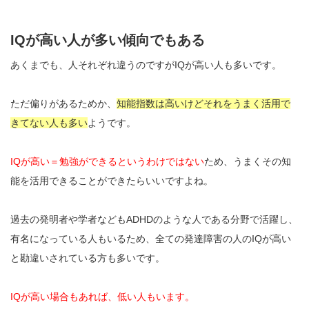
IQが高い人が多い傾向でもある
あくまでも、人それぞれ違うのですがIQが高い人も多いです。
ただ偏りがあるためか、
知能指数は高いけどそれをうまく活用で
きてない人も多い
ようです。
IQが高い＝勉強ができるというわけではない
ため、うまくその知
能を活用できることができたらいいですよね。
過去の発明者や学者などもADHDのような人である分野で活躍し、
有名になっている人もいるため、全ての発達障害の人のIQが高い
と勘違いされている方も多いです。
IQが高い場合もあれば、低い人もいます。