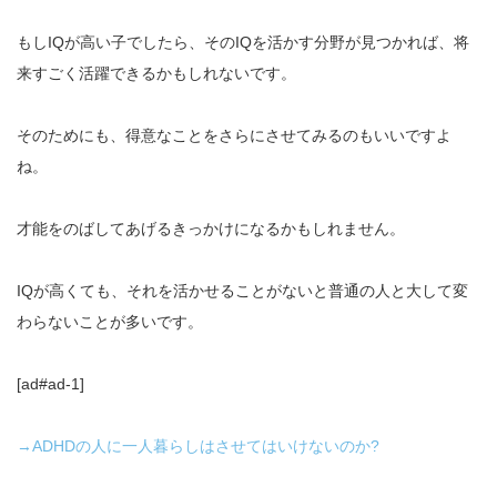
もしIQが高い子でしたら、そのIQを活かす分野が見つかれば、将
来すごく活躍できるかもしれないです。
そのためにも、得意なことをさらにさせてみるのもいいですよ
ね。
才能をのばしてあげるきっかけになるかもしれません。
IQが高くても、それを活かせることがないと普通の人と大して変
わらないことが多いです。
[ad#ad-1]
→ADHDの人に一人暮らしはさせてはいけないのか?