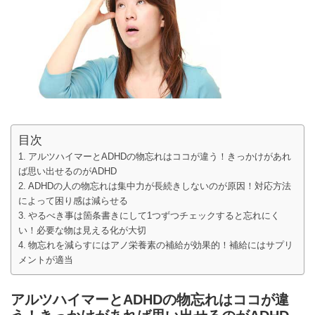
目次
アルツハイマーとADHDの物忘れはココが違う！きっかけがあれ
ば思い出せるのがADHD
ADHDの人の物忘れは集中力が長続きしないのが原因！対応方法
によって困り感は減らせる
やるべき事は箇条書きにして1つずつチェックすると忘れにく
い！必要な物は見える化が大切
物忘れを減らすにはアノ栄養素の補給が効果的！補給にはサプリ
メントが適当
アルツハイマーとADHDの物忘れはココが違