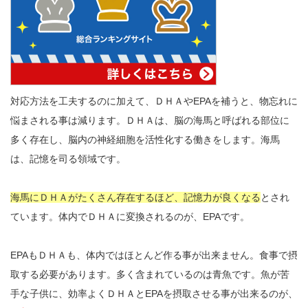
対応方法を工夫するのに加えて、ＤＨＡやEPAを補うと、物忘れに
悩まされる事は減ります。ＤＨＡは、脳の海馬と呼ばれる部位に
多く存在し、脳内の神経細胞を活性化する働きをします。海馬
は、記憶を司る領域です。
海馬にＤＨＡがたくさん存在するほど、記憶力が良くなる
とされ
ています。体内でＤＨＡに変換されるのが、EPAです。
EPAもＤＨＡも、体内ではほとんど作る事が出来ません。食事で摂
取する必要があります。多く含まれているのは青魚です。魚が苦
手な子供に、効率よくＤＨＡとEPAを摂取させる事が出来るのが、