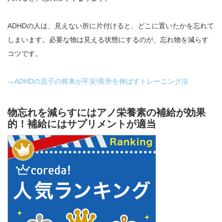
ADHDの人は、見えない所に片付けると、どこに置いたかを忘れて
しまいます。必要な物は見える状態にするのが、忘れ物を減らす
コツです。
→ADHDの息子の将来が不安!長所を伸ばすトレーニング法
物忘れを減らすにはアノ栄養素の補給が効果
的！補給にはサプリメントが適当