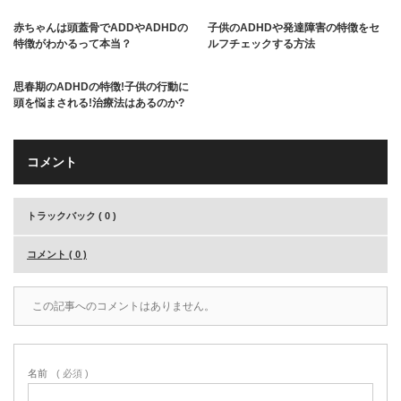
赤ちゃんは頭蓋骨でADDやADHDの
子供のADHDや発達障害の特徴をセ
特徴がわかるって本当？
ルフチェックする方法
思春期のADHDの特徴!子供の行動に
頭を悩まされる!治療法はあるのか?
コメント
トラックバック ( 0 )
コメント ( 0 )
この記事へのコメントはありません。
名前
( 必須 )