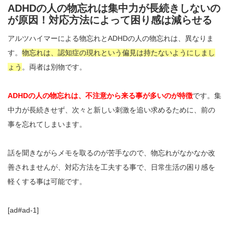
ADHDの人の物忘れは集中力が長続きしないの
が原因！対応方法によって困り感は減らせる
アルツハイマーによる物忘れとADHDの人の物忘れは、異なりま
す。
物忘れは、認知症の現れという偏見は持たないようにしまし
ょう
。両者は別物です。
ADHDの人の物忘れは、不注意から来る事が多いのが特徴
です。集
中力が長続きせず、次々と新しい刺激を追い求めるために、前の
事を忘れてしまいます。
話を聞きながらメモを取るのが苦手なので、物忘れがなかなか改
善されませんが、対応方法を工夫する事で、日常生活の困り感を
軽くする事は可能です。
[ad#ad-1]