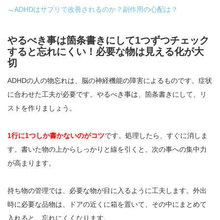
→ADHDはサプリで改善されるのか？副作用の心配は？
やるべき事は箇条書きにして1つずつチェック
すると忘れにくい！必要な物は見える化が大
切
ADHDの人の物忘れは、脳の神経機能の障害によるものです。症状
に合わせた工夫が必要です。やるべき事は、箇条書きにして、リ
ストを作りましょう。
1行に1つしか書かないのがコツ
です。処理したら、すぐに消しま
す。書いた物の上からしっかりと線を引くと、次の事への集中力
が高まります。
持ち物の管理では、必要な物が目に入るように工夫します。外出
時に必要な品物は、ドアの近くに箱を置いて、その中にまとめて
入れると、忘れにくくなります。