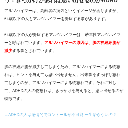
う！きっかけがあれば思い出せるのがADHD
アルツハイマーは、高齢者の病気というイメージがありますが、
64歳以下の人もアルツハイマーを発症する事があります。
64歳以下の人が発症するアルツハイマーは、若年性アルツハイマ
ーと呼ばれています。
アルツハイマーの原因は、脳の神経細胞が
減少
する事とされています。
脳の神経細胞が減少してしまうため、アルツハイマーによる物忘
れは、ヒントを与えても思い出せません。出来事をすっぽり忘れ
てしまうのが、アルツハイマーによる物忘れです。それに対し
て、ADHDの人の物忘れは、きっかけを与えると、思い出せるのが
特徴です。
→ADHDの人は感情的でコントールが不可能!一生治らないの？