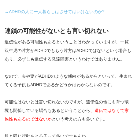
→ADHDの人に一人暮らしはさせてはいけないのか?
連鎖の可能性がないとも言い切れない
遺伝性がある可能性もあるということはわかっていますが、一覧
双生児の片方がADHDでももう片方はADHDではないという場合も
あり、必ずしも遺伝する発達障害というわけではありません。
なので、夫や妻がADHDのような傾向があるからといって、生まれ
てくる子供もADHDであるかどうかはわからないのです。
可能性はないとは言い切れないのですが、遺伝性の他にも育つ環
境も関係している場合もあるということから
、遺伝ではなくて家
族性もあるのではないか
という考えの方も多いです。
親と同じ行動をとる子って多いですもんね。