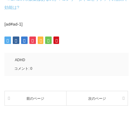
効能は?
[ad#ad-1]
ADHD
コメント:
0
前のページ
次のページ