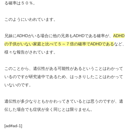
る確率は５０％。
このようにいわれています。
兄妹にADHDがいる場合に他の兄弟もADHDである確率が、
ADHD
の子供がいない家庭と比べて５～７倍の確率でADHDである
など、
様々な報告がされています。
このことから、遺伝性がある可能性があるということはわかって
いるのですが研究途中であるため、はっきりしたことはわかって
いないのです。
遺伝性が多少なりともかかわってきているとは思うのですが、遺
伝した場合でも症状が全く同じとは限りません。
[ad#ad-1]