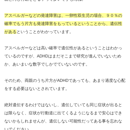
アスペルガーなどの発達障害は、一卵性双生児の場合、９０％の
確率でもう片方も発達障害をもっているということから、遺伝性
がある
ということがわかっています。
アスペルガーなどは高い確率で遺伝性があるということはわかっ
ているのですが、ADHDはまだそこまで研究が進んでいないため
か、あいまいな数字でしかでていないのです。
そのため、両親のうち片方がADHDであっても、あまり過度な心配
をする必要はないとされています。
絶対遺伝するわけではないし、遺伝していても同じ症状が出ると
は限らなく、症状が行動道に出てくるようになるまで安心はでき
ないかもしれませんが、遺伝しない可能性だってある事を忘れな
いでください。