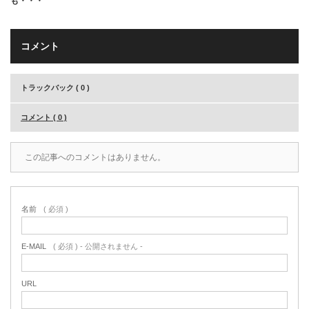
も・・・
コメント
トラックバック ( 0 )
コメント ( 0 )
この記事へのコメントはありません。
名前
( 必須 )
E-MAIL
( 必須 ) - 公開されません -
URL