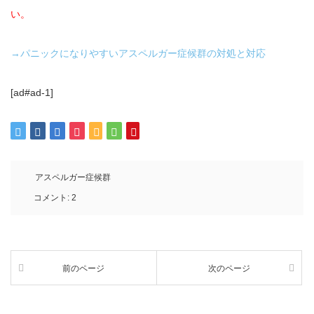
い。
→パニックになりやすいアスペルガー症候群の対処と対応
[ad#ad-1]
アスペルガー症候群
コメント:
2
前のページ
次のページ