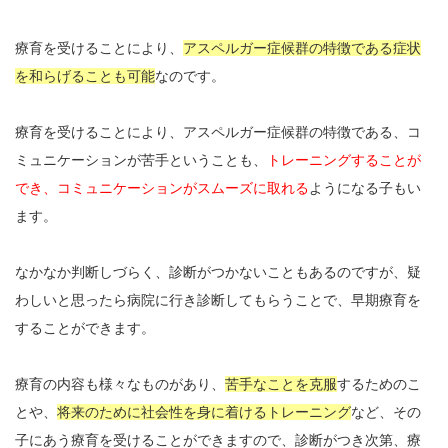
療育を受けることにより、
アスペルガー症候群の特徴である症状
を和らげることも可能
なのです。
療育を受けることにより、アスペルガー症候群の特徴である、コ
ミュニケーションが苦手ということも、
トレーニングすることが
でき、コミュニケーションがスムーズに取れる
ようになる子もい
ます。
なかなか判断しづらく、診断がつかないこともあるのですが、疑
わしいと思ったら病院に行き診断してもらうことで、早期療育を
することができます。
療育の内容も様々なものがあり、
苦手なことを克服
するためのこ
とや、
将来のために社会性を身に着けるトレーニング
など、その
子にあう療育を受けることができますので、診断がつき次第、療