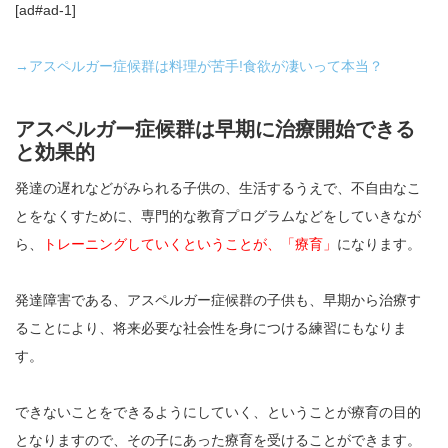
[ad#ad-1]
→アスペルガー症候群は料理が苦手!食欲が凄いって本当？
アスペルガー症候群は早期に治療開始できる
と効果的
発達の遅れなどがみられる子供の、生活するうえで、不自由なこ
とをなくすために、専門的な教育プログラムなどをしていきなが
ら、
トレーニングしていくということが、「療育」
になります。
発達障害である、アスペルガー症候群の子供も、早期から治療す
ることにより、将来必要な社会性を身につける練習にもなりま
す。
できないことをできるようにしていく、ということが療育の目的
となりますので、その子にあった療育を受けることができます。