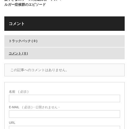
ルガー症候群のエピソード
コメント
トラックバック ( 0 )
コメント ( 0 )
この記事へのコメントはありません。
名前
( 必須 )
E-MAIL
( 必須 ) - 公開されません -
URL