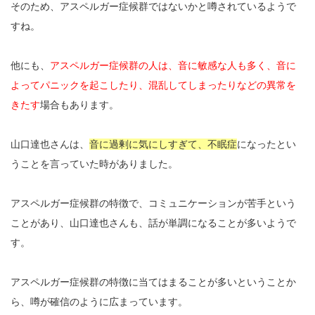
そのため、アスペルガー症候群ではないかと噂されているようで
すね。
他にも、
アスペルガー症候群の人は、音に敏感な人も多く、音に
よってパニックを起こしたり、混乱してしまったりなどの異常を
きたす
場合もあります。
山口達也さんは、
音に過剰に気にしすぎて、不眠症
になったとい
うことを言っていた時がありました。
アスペルガー症候群の特徴で、コミュニケーションが苦手という
ことがあり、山口達也さんも、話が単調になることが多いようで
す。
アスペルガー症候群の特徴に当てはまることが多いということか
ら、噂が確信のように広まっています。