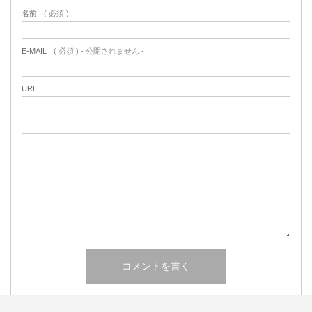
名前
( 必須 )
E-MAIL
( 必須 ) - 公開されません -
URL
発達障害
その他
その他