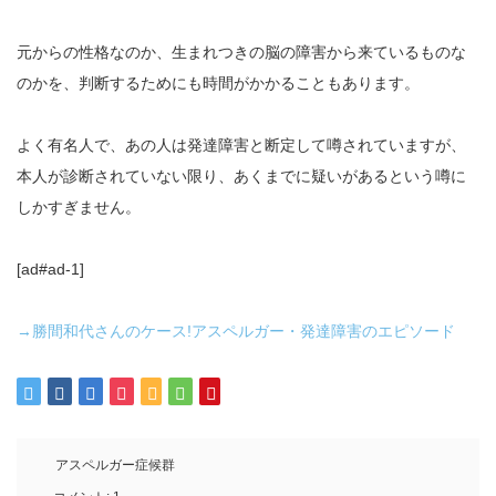
元からの性格なのか、生まれつきの脳の障害から来ているものな
のかを、判断するためにも時間がかかることもあります。
よく有名人で、あの人は発達障害と断定して噂されていますが、
本人が診断されていない限り、あくまでに疑いがあるという噂に
しかすぎません。
[ad#ad-1]
→勝間和代さんのケース!アスペルガー・発達障害のエピソード
アスペルガー症候群