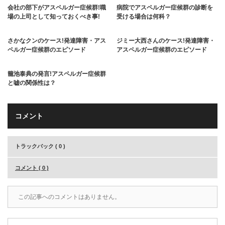
会社の部下がアスペルガー症候群!職
病院でアスペルガー症候群の診断を
場の上司として知っておくべき事!
受ける場合は何科？
さかなクンのケース!発達障害・アス
ジミー大西さんのケース!発達障害・
ペルガー症候群のエピソード
アスペルガー症候群のエピソード
籠池泰典の発言!アスペルガー症候群
と嘘の関係性は？
コメント
トラックバック ( 0 )
コメント ( 0 )
この記事へのコメントはありません。