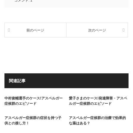
コメント:
1
前のページ
次のページ
関連記事
中村俊輔選手のケース!アスペルガー
愛子さまのケース!発達障害・アスペ
症候群のエピソード
ルガー症候群のエピソード
アスペルガー症候群の症状を持つ子
アスペルガー症候群の治療で効果的
供との接し方！
な薬はある？