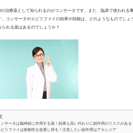
HDの治療薬として知られるのがコンサータです。また、臨床で使われる
す。コンサータやエビリファイの効果や効能は、どのようなものでしょ
れられる薬はあるのでしょうか？
次
コンサータは脳神経に作用する薬！効果も高い代わりに副作用のリスクがある
エビリファイは衝動性を改善し得る！注意したい副作用はアカシジア