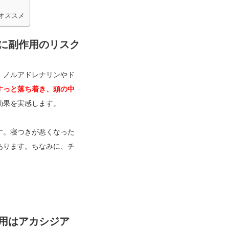
オススメ
に副作用のリスク
、ノルアドレナリンやド
すっと落ち着き、頭の中
効果を実感します。
す。寝つきが悪くなった
あります。ちなみに、チ
用はアカシジア