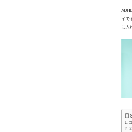
AD
イで
に入
目