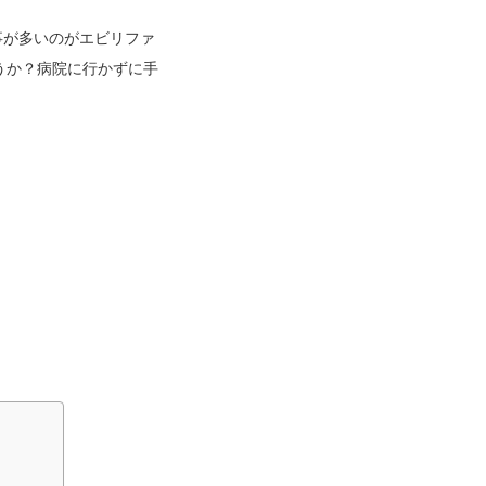
事が多いのがエビリファ
うか？病院に行かずに手