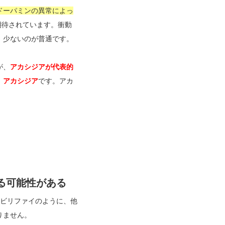
ドーパミンの異常によっ
期待されています。衝動
、少ないのが普通です。
が、
アカシジアが代表的
、アカシジア
です。アカ
る可能性がある
エビリファイのように、他
りません。