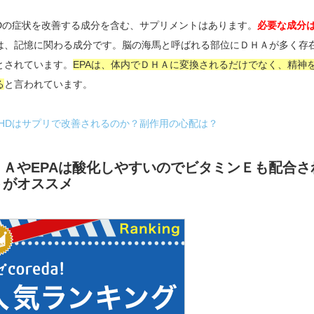
HDの症状を改善する成分を含む、サプリメントはあります。
必要な成分は
は、記憶に関わる成分です。脳の海馬と呼ばれる部位にＤＨＡが多く存
とされています。
EPAは、体内でＤＨＡに変換されるだけでなく、精神
る
と言われています。
DHDはサプリで改善されるのか？副作用の心配は？
ＨＡやEPAは酸化しやすいのでビタミンＥも配合
トがオススメ