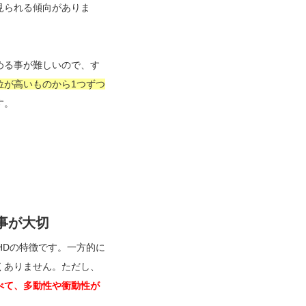
見られる傾向がありま
。
める事が難しいので、す
位が高いものから1つずつ
す。
事が大切
HDの特徴です。一方的に
くありません。ただし、
べて、多動性や衝動性が