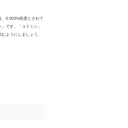
0.003%程度とされて
ン」です。「コドミン」
粒飲むようにしましょう。