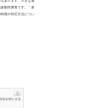
いもあります。大きな違
陥多動性障害です。「多
の特徴や対応方法につい
自信を持たせる