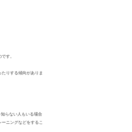
のです。
ったりする傾向がありま
を知らない人もいる場合
レーニングなどをするこ