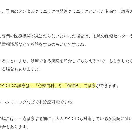
も、子供のメンタルクリニックや発達クリニックといった名前で、診療
に専門の医療機関が見当たらないといった場合は、地域の保健センター
児童相談所などで相談をするのもいいですよね。
することにより、診療できる病院を紹介してもらえるので、もしかした
いる場合もありますよ。
のADHDの診察は、「心療内科」や「精神科」で診察
ができます。
タルクリニックなどでも診療可能ですね。
の場合は、一応診察する前に、大人のADHDも対応しているか病院に問
場合もあります。