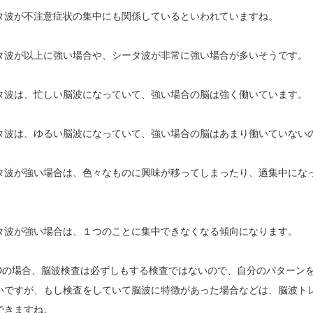
タ波が不注意症状の集中にも関係しているといわれていますね。
タ波が以上に強い場合や、シータ波が非常に強い場合が多いそうです。
タ波は、忙しい脳波になっていて、強い場合の脳は強く働いています。
タ波は、ゆるい脳波になっていて、強い場合の脳はあまり働いていない
タ波が強い場合は、色々なものに興味が移ってしまったり、過集中にな
タ波が強い場合は、１つのことに集中できなくなる傾向になります。
HDの場合、脳波検査は必ずしもする検査ではないので、自分のパターン
いですが、もし検査をしていて脳波に特徴があった場合などは、脳波ト
できますね。