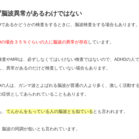
ず脳波異常があるわけではない
HDであるかどうかの検査をするときに、脳波検査をする場合もあります
HDの場合３５％ぐらいの人に脳波の異常が存在
しています。
検査やMRIは、必ずしなくてはいけない検査ではないので、ADHDの人
し、異常があるのだけど検査していない場合もあります。
HDの人は、ガンマ波とよばれる脳波が普通の人より多く、激しく活動す
の症状としてあらわれていることもあります。
も、
てんかんをもっている人の脳波とも似ている
とも言われます。
、脳波の同調が低いとも言われています。