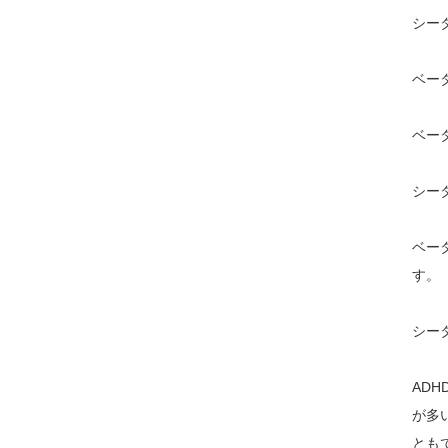
シー
ベー
ベー
シー
ベー
す。
シー
AD
が多
とも