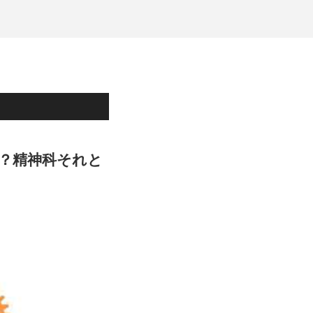
る？精神科それと