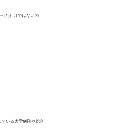
いったわけではないの
っている大学病院や総合