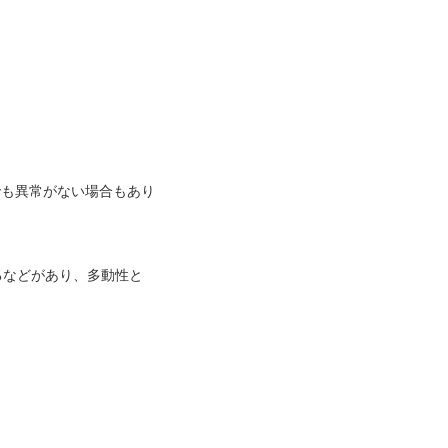
。
でも異常がない場合もあり
るなどがあり、多動性と