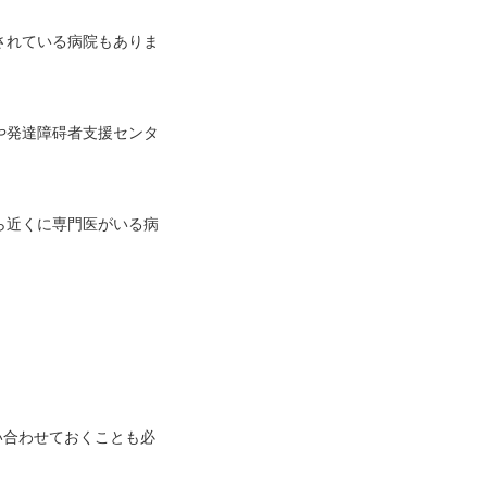
されている病院もありま
や発達障碍者支援センタ
ら近くに専門医がいる病
い合わせておくことも必